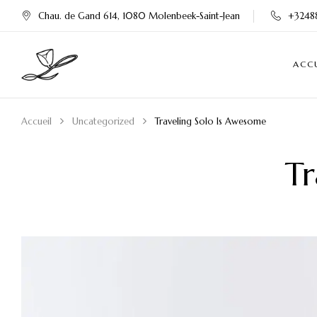
Chau. de Gand 614, 1080 Molenbeek-Saint-Jean
+3248
ACC
Accueil
Uncategorized
Traveling Solo Is Awesome
Tr