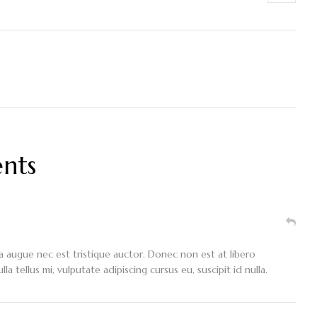
nts
la augue nec est tristique auctor. Donec non est at libero
 tellus mi, vulputate adipiscing cursus eu, suscipit id nulla.