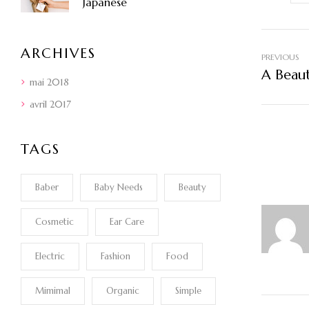
Japanese
ARCHIVES
PREVIOUS
A Beau
mai 2018
avril 2017
TAGS
Baber
Baby Needs
Beauty
Cosmetic
Ear Care
Electric
Fashion
Food
Mimimal
Organic
Simple