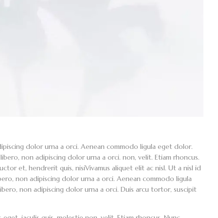
adipiscing dolor urna a orci. Aenean commodo ligula eget dolor.
 libero, non adipiscing dolor urna a orci. non, velit. Etiam rhoncus.
or et, hendrerit quis, nisiVivamus aliquet elit ac nisl. Ut a nisl id
ibero, non adipiscing dolor urna a orci. Aenean commodo ligula
libero, non adipiscing dolor urna a orci. Duis arcu tortor, suscipit
 eget, iaculis quis, molestie non, velit. Etiam rhoncus. Nunc