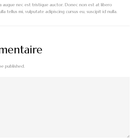
la augue nec est tristique auctor. Donec non est at libero
 tellus mi, vulputate adipiscing cursus eu, suscipit id nulla.
mmentaire
be published.