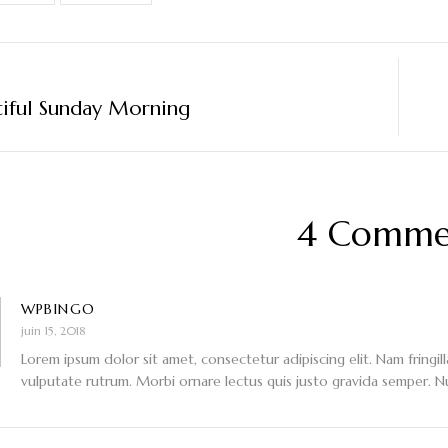
tiful Sunday Morning
4 Comme
WPBINGO
juin 15, 2018
Lorem ipsum dolor sit amet, consectetur adipiscing elit. Nam fringil
vulputate rutrum. Morbi ornare lectus quis justo gravida semper. Nulla