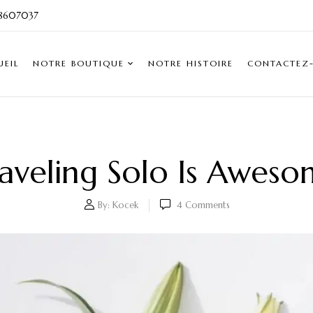
8607037
UEIL
NOTRE BOUTIQUE
NOTRE HISTOIRE
CONTACTEZ
aveling Solo Is Awes
By:
Kocek
4
Comments