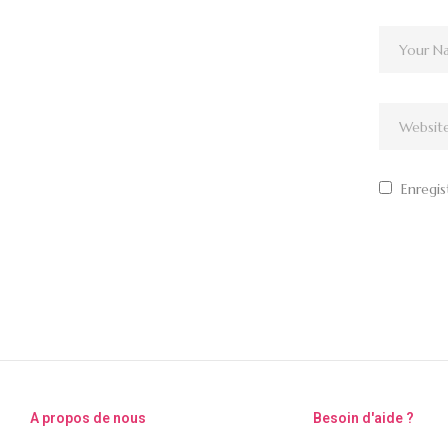
Enregis
A propos de nous
Besoin d'aide ?