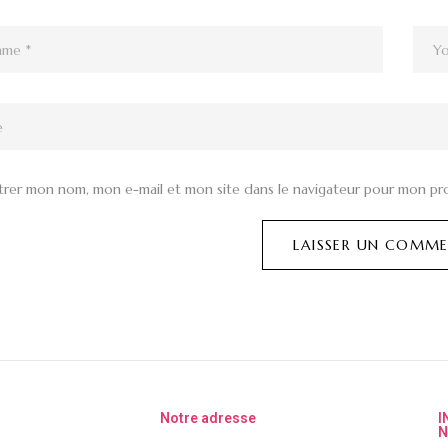
trer mon nom, mon e-mail et mon site dans le navigateur pour mon pr
Notre adresse
I
N