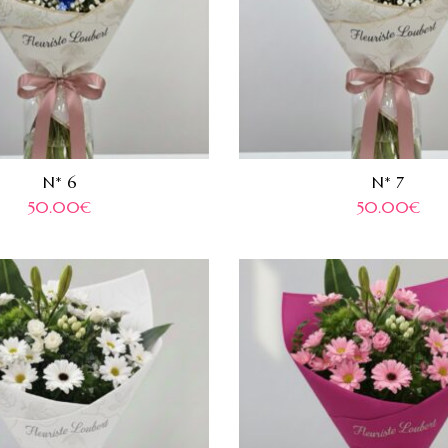
N* 6
N* 7
50.00
€
50.00
€