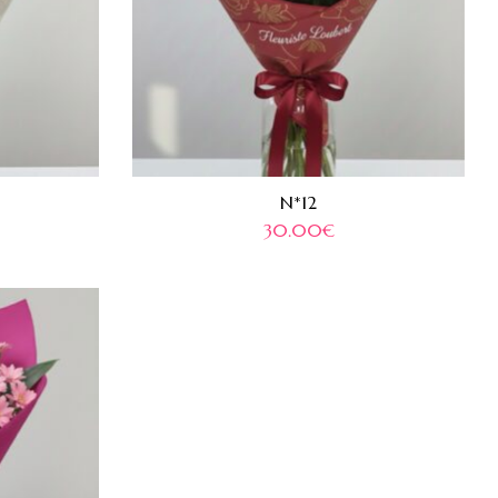
N*12
30.00
€