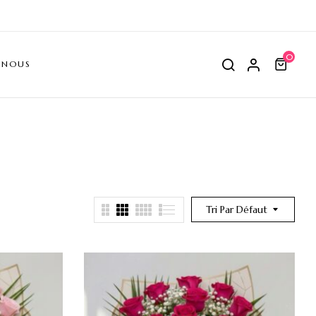
0
-NOUS
Tri Par Défaut