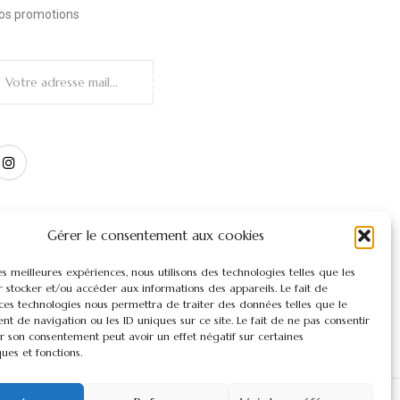
os promotions
Gérer le consentement aux cookies
les meilleures expériences, nous utilisons des technologies telles que les
 stocker et/ou accéder aux informations des appareils. Le fait de
 ces technologies nous permettra de traiter des données telles que le
t de navigation ou les ID uniques sur ce site. Le fait de ne pas consentir
r son consentement peut avoir un effet négatif sur certaines
ques et fonctions.