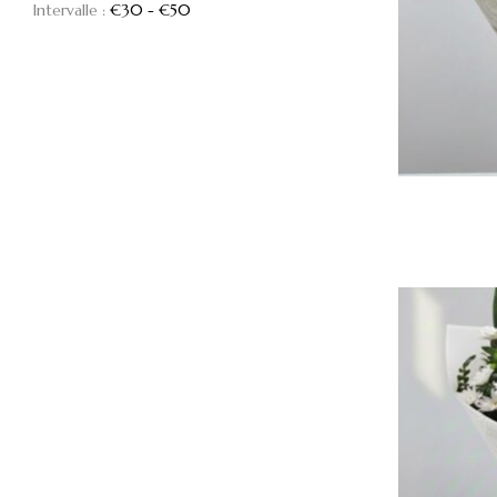
Intervalle :
€
30
- €
50