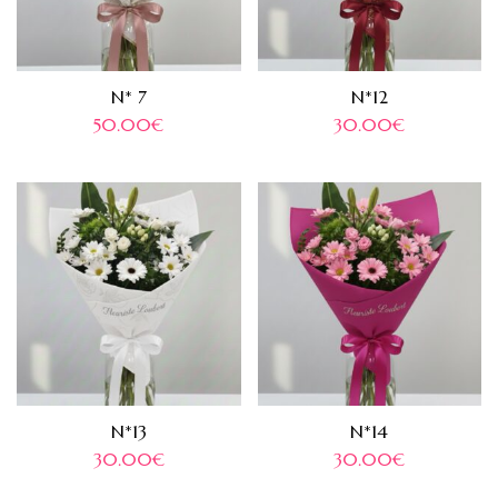
N* 7
N*12
50.00
€
30.00
€
N*13
N*14
30.00
€
30.00
€