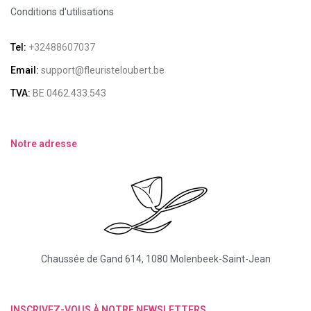
Conditions d'utilisations
Tel:
+32488607037
Email:
support@fleuristeloubert.be
TVA:
BE 0462.433.543
Notre adresse
Chaussée de Gand 614, 1080 Molenbeek-Saint-Jean
INSCRIVEZ-VOUS À NOTRE NEWSLETTERS.