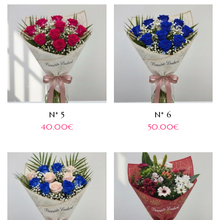
N* 5
N* 6
40.00
€
50.00
€