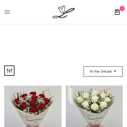
0
Tri Par Défaut