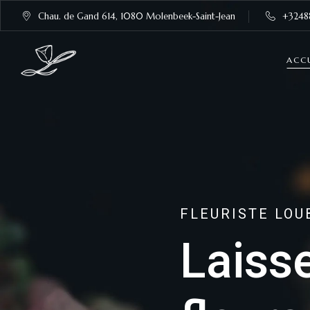
Chau. de Gand 614, 1080 Molenbeek-Saint-Jean
+3248
ACC
FLEURISTE LOU
Laiss