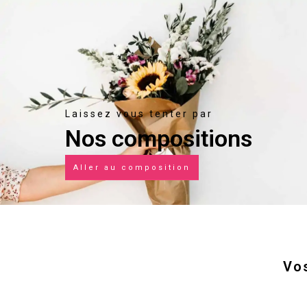
Laissez vous tenter par
Nos compositions
Aller au composition
Vo