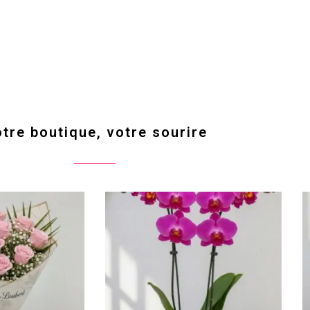
tre boutique, votre sourire