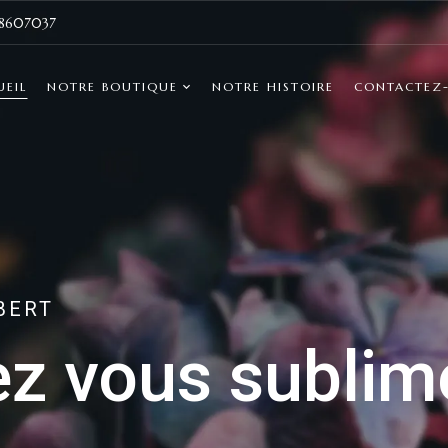
8607037
UEIL
NOTRE BOUTIQUE
NOTRE HISTOIRE
CONTACTEZ
BERT
ez vous sublim