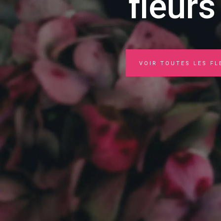
fleurs
VOIR TOUTES LES FL