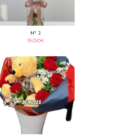
N* 2
35.00
€