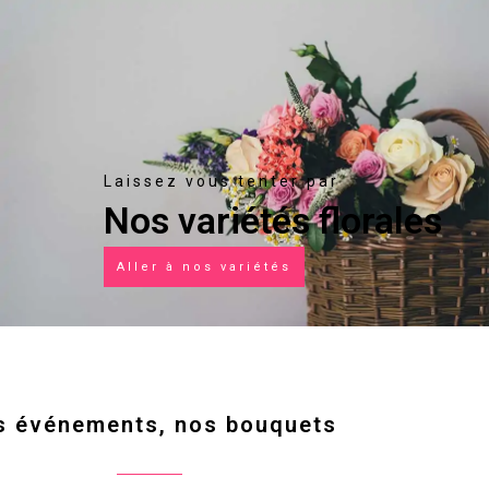
Laissez vous tenter par
Nos variétés florales
Aller à nos variétés
s événements, nos bouquets