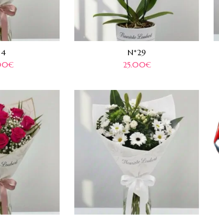
 4
N*29
00
€
25.00
€