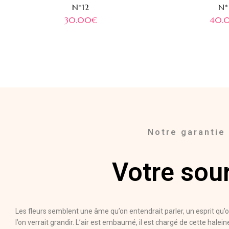
N*12
N*
30.00
€
40.
Notre garantie
Votre sour
Les fleurs semblent une âme qu’on entendrait parler, un esprit qu
l’on verrait grandir. L’air est embaumé, il est chargé de cette hal