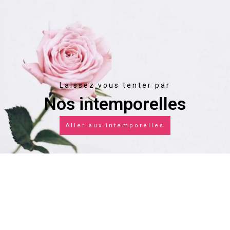
Laissez vous tenter par
Nos intemporelles
Aller aux intemporelles