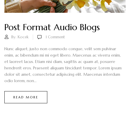
Post Format Audio Blogs
By:
Kocek
1
Comment
Nunc aliquet, justo non commodo congue, velit sem pulvinar
enim, ac bibendum mi mi eget libero. Maecenas ac viverra enim,
et laoreet lacus. Etiam nisi diam, sagittis ac quam at, posuere
hendrerit eros. Praesent aliquam tincidunt tempor. Lorem ipsum
dolor sit amet, consectetur adipiscing elit. Maecenas interdum
odio lorem, non...
READ MORE