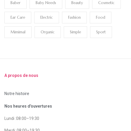
Baber
Baby Needs
Beauty
Cosmetic
Ear Care
Electric
Fashion
Food
Mimimal
Organic
Simple
Sport
A propos de nous
Notre histoire
Nos heures d'ouvertures
Lundi :08:00–19:30
Mardi: 08:00–19:30