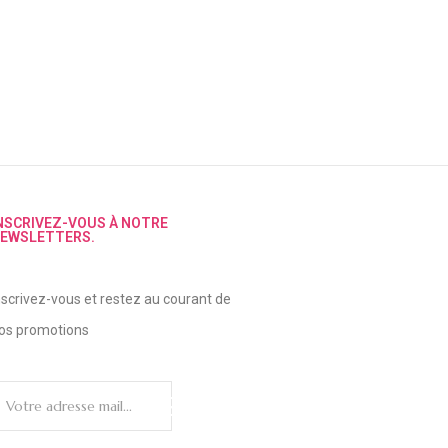
NSCRIVEZ-VOUS À NOTRE
EWSLETTERS.
nscrivez-vous et restez au courant de
os promotions