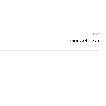
NEXT
Sara Colinton