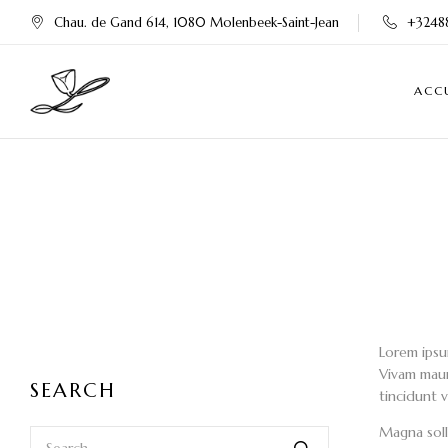
Chau. de Gand 614, 1080 Molenbeek-Saint-Jean
+3248
ACC
Lorem ipsu
Vivam maur
SEARCH
tincidunt 
Magna soll