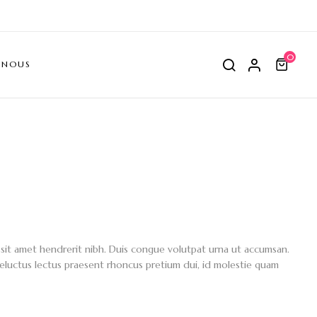
0
-NOUS
, sit amet hendrerit nibh. Duis congue volutpat urna ut accumsan.
 heluctus lectus praesent rhoncus pretium dui, id molestie quam