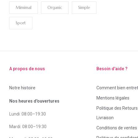
Mimimal
Organic
Simple
Sport
A propos de nous
Besoin d'aide ?
Notre histoire
Comment bien entrete
Mentions légales
Nos heures d'ouvertures
Politique des Retour
Lundi :08:00–19:30
Livraison
Mardi: 08:00–19:30
Conditions de ventes
Politique de confident