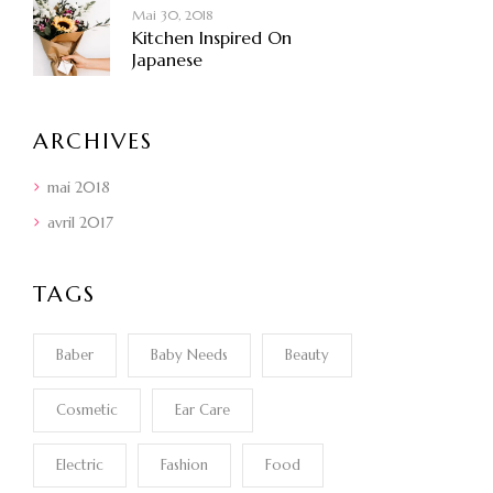
Mai 30, 2018
Kitchen Inspired On
Japanese
ARCHIVES
mai 2018
avril 2017
TAGS
Baber
Baby Needs
Beauty
Cosmetic
Ear Care
Electric
Fashion
Food