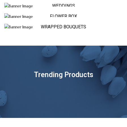
WEDDINGS
FLOWER BOX
WRAPPED BOUQUETS
Trending Products