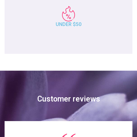
UNDER $50
Customer reviews