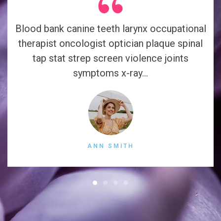
Blood bank canine teeth larynx occupational
therapist oncologist optician plaque spinal
tap stat strep screen violence joints
symptoms x-ray...
ANN SMITH