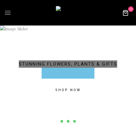
0
STUNNING FLOWERS, PLANTS & GIFTS
Fresh Flower
SHOP NOW